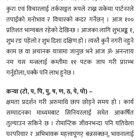
कुरा एवं विचारलाई तर्कसङ्गत रूपले राख्न सकेमा पार्टनरले
तपाईंको मनोभाव र विचारको कदर गर्नेछन् । आज १००
प्रतिशत भाग्यबल रहेको देखिन्छ । आजका लागि शुभअङ्क १,
शुभ रङ पहेंलो र शुभ दिशा दक्षिण हो । त्यस्तै कुनै नगरी नहुने
काम छ वा अचानक यात्रामा जानुछ भने आज ॐ अनन्ताय
नमः यस मन्त्रलाई कम्तीमा ११ पटक जाप गरी प्रारम्भ
गर्नुहोला, पक्कै पनि लाभ हुनेछ ।
कन्या (टो, प, पि, पु, ष, ण, ठ, पे, पो) –
क्षमता प्रदर्शन गरी अरुमाथि छाप छोड्ने समय हो । कार्य
सम्पादनका माध्यमबाट सिनियरलाई समेत आकर्षित
तुल्याउन सकिने छ । रोमान्टिक जीवनभन्दा पनि यतिवेला
घरपरिवार र अभिभावक महत्त्वपूणर् बन्नसक्छन्, भावनालाई