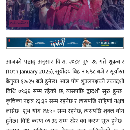
फाईल तस्बिर ।
आजको पञ्चाङ्ग अनुसार वि.सं. २०८१ पुष २६ गते शुक्रबार
(10th January 2025), सूर्योदय बिहान ६:५८ बजे र सूर्यास्त
बेलुका १७:२५ बजे हुनेछ। आज पौष शुक्लपक्षको एकादशी
तिथि ०९:३६ सम्म रहेको छ, त्यसपछि द्वादशी सुरु हुन्छ।
कृत्तिका नक्षत्र १३:३२ सम्म रहनेछ र त्यसपछि रोहिणी नक्षत्र
लाग्नेछ। शुभ योग १४:५० सम्म रहनेछ, त्यसपछि शुक्ल योग
हुनेछ। विष्टि करण ०९:३६ सम्म रहेर बव करण सुरु हुनेछ।