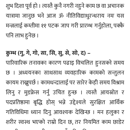
शुभ दिशा पूर्व हो । त्यस्तै कुनै नगरी नहुने काम छ वा अचानक
यात्रामा जानुछ भने आज ॐ नीतिविद्याधुरन्धराय नमः यस
मन्त्रलाई कम्तीमा ११ पटक जाप गरी प्रारम्भ गर्नुहोला, पक्कै
पनि लाभ हुनेछ ।
कुम्भ (गु, गे, गो, सा, सि, सु, से, सो, द) –
पारिवारिक तनावका कारण पढाइ विचलित हुनसक्ने समय
छ । अध्ययनका साथसाथ व्यवहारिक कामको सन्तुलन
कायम राख्नुपर्छ । कामधन्दालाई पर सारेर केही समय विश्राम
लिनु र मुडफ्रेस गर्नु उचित हुन्छ । त्यस्तै आयस्रोत र
पदप्रतिष्ठामा बृद्धि होस् भन्ने उद्देश्यले सुरक्षित आर्थिक
गतिविधिमा ध्यान दिनु आवश्यक देखिन्छ । मन हलुका र
शरीर स्वस्थ भएको राम्रो दिन छ, तर नियमित काम छाडेर