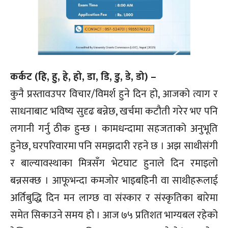
कर्कट (हि, हु, हे, हो, डा, डि, डु, डे, डो) –
कुनै प्रस्तावउपर विचार/विमर्श हुने दिन हो, आजको त्याग र
साधनाबाट भविष्य सुदृढ बन्नेछ, खर्चमा कटौती गरेर भए पनि
लगानी गर्नु ठीक हुन्छ । कामधन्दामा सहजताको अनुभूति
हुनेछ, घरपरिवारमा पनि समझदारी रहने छ । अझ साथीसंगी
र बाल्यावस्थाका मित्रसँग भेटघाट हुनाले दिन रमाइलो
बन्नसक्छ । आफूभन्दा कमजोर भाइबहिनी वा साथीहरूलाई
अर्तिबुद्धि दिन मन लाग्छ वा संस्कार र संस्कृतिका बारेमा
समेत सिकाउने समय हो । आज ७५ प्रतिशत भाग्यबल रहेको