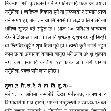
नियन्त्रण गरी कुराकानी गर्ने र पार्टनरलाई फकाउने प्रयास
गर्नुहोला । व्यक्तित्व विकास हुने वा सफलता र सम्मान प्राप्त
गर्ने समय हो, मान्यजन वा सिनियर्सको सद्भाव लिन सकेमा
भविष्य सुन्दर बन्ने सङ्केत छ । आज १०० प्रतिशत भाग्यबल
रहेको देखिन्छ । आजका लागि शुभअङ्क ९, शुभ रङ रङ्गीबिरङ्गी
वा छिरबिरे/बुट्टे र शुभ दिशा पूर्व हो । त्यस्तै कुनै नगरी नहुने
काम छ वा अचानक यात्रामा जानुछ भने आज ॐ शुं शुक्राय
नमः यस मन्त्रलाई कम्तीमा ११ पटक जाप गरी प्रारम्भ
गर्नुहोला, पक्कै पनि लाभ हुनेछ ।
तुला (र, रि, रु, रे, रो, ता, ति, तु, ते) –
मनोबल र आँतमा कमजोरी देखा पर्नसक्छ, कामधाम र
जिम्मेबारीमा मात्र होइन, आफ्नो तन्दुरुस्ती र स्वास्थ्यपक्षको