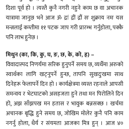
दिशा पूर्व हो । त्यस्तै कुनै नगरी नहुने काम छ वा अचानक
यात्रामा जानुछ भने आज ॐ द्रां द्रीं द्रौं सः शुक्राय नमः यस
मन्त्रलाई कम्तीमा ११ पटक जाप गरी प्रारम्भ गर्नुहोला, पक्कै
पनि लाभ हुनेछ ।
मिथुन (का, कि, कु, घ, ङ, छ, के, को, ह) –
विवादास्पद निणर्यमा सरिक हुनुपर्ने समय छ, व्यर्थैमा अरुको
स्वार्थका लागि खट्नुपर्ने हुन्छ, तापनि सुखदुःखमा साथ
दिनेहरू फेलापर्ने दिन हो । कार्यक्षेत्रमा व्यस्त रहनाले आपसी
समन्वय र भेटघाटको असहजता हुने तथा मन पिरोलिने दिन
हो, अझ साँझपख मन हतास र भावुक बन्नसक्छ । खर्चमा
अचानक बृद्धि हुने समय छ, जोखिम मोलेर कुनै पनि काम
नगर्नु होला, धैर्य र संयमता आजका मित्र हुन् । आज ४०