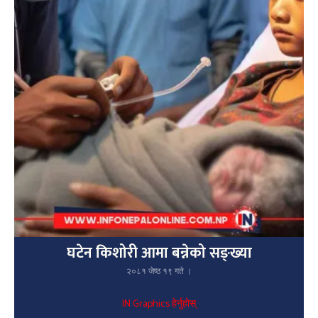
घटेन किशोरी आमा बन्नेको सङ्ख्या
२०८१ जेष्ठ १९ गते ।
IN Graphics हेर्नुहोस्