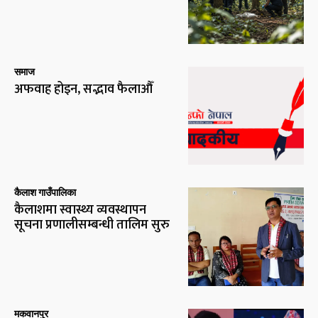
समाज
अफवाह होइन, सद्भाव फैलाऔँ
कैलाश गाउँपालिका
कैलाशमा स्वास्थ्य व्यवस्थापन
सूचना प्रणालीसम्बन्धी तालिम सुरु
मकवानपुर