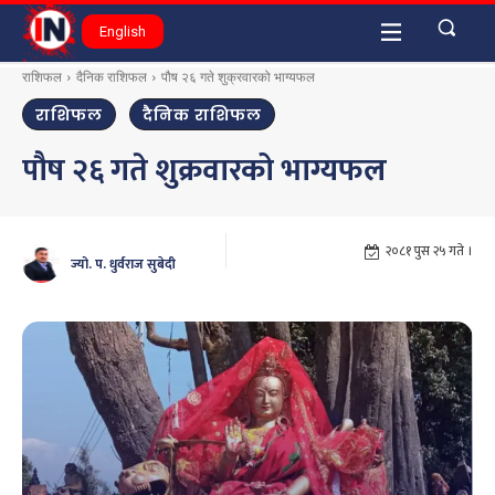
English
राशिफल
दैनिक राशिफल
पौष २६ गते शुक्रवारको भाग्यफल
राशिफल
दैनिक राशिफल
पौष २६ गते शुक्रवारको भाग्यफल
२०८१ पुस २५ गते ।
ज्यो. प. धुर्वराज सुबेदी