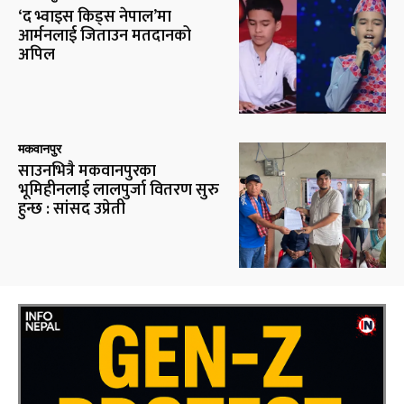
‘द भ्वाइस किड्स नेपाल’मा
आर्मनलाई जिताउन मतदानको
अपिल
मकवानपुर
साउनभित्रै मकवानपुरका
भूमिहीनलाई लालपुर्जा वितरण सुरु
हुन्छ : सांसद उप्रेती