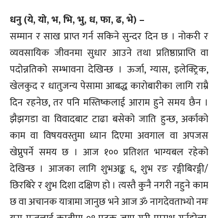
धनु (ये, यो, भ, भि, भु, ध, फा, ढ, भे) –
सम्मान र साख प्राप्त गर्न सकिने सुन्दर दिन छ । नोकरी र
व्यवसायिक जीवनमा सुधार आउने तथा प्रतिष्ठाप्राप्ति वा
पदोन्नतिको सम्भावना देखिन्छ । ऊर्जा, ग्यास, इलेक्ट्रिक,
खेलकुद र धातुजन्य पेसामा आबद्ध कारोबारीका लागि राम्रै
दिन रहनेछ, तर पनि मस्तिष्कलाई आराम हुने समय छैन ।
झैझगडा वा विवादबाट टाढा बसेको जाति हुन्छ, अर्काको
काम वा विषयवस्तुमा ध्यान दिएमा अवगाल वा अपजस
खेप्नुपर्ने समय छ । आज १०० प्रतिशत भाग्यबल रहेको
देखिन्छ । आजका लागि शुभअङ्क ६, शुभ रङ रङ्गीबिरङ्गी/
छिरबिरे र शुभ दिशा दक्षिण हो । त्यस्तै कुनै नगरी नहुने काम
छ वा अचानक यात्रामा जानुछ भने आज ॐ नागदेवताभ्यो नमः