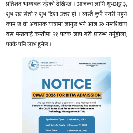
प्रतिशत भाग्यबल रहेको देखिन्छ । आजका लागि शुभअङ्क ३,
शुभ रङ सेतो र शुभ दिशा उत्तर हो । त्यस्तै कुनै नगरी नहुने
काम छ वा अचानक यात्रामा जानुछ भने आज ॐ नमःशिवाय
यस मन्त्रलाई कम्तीमा २१ पटक जाप गरी प्रारम्भ गर्नुहोला,
पक्कै पनि लाभ हुनेछ ।