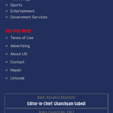
Sports
Entertainment
Government Services
You May Need
Terms of Use
Advertising
About US
Contact
Nepali
Unicode
Desk: Basanta Bhandari
Editor-in-Chief: Ghanshyam Subedi
Press Council No: 2607