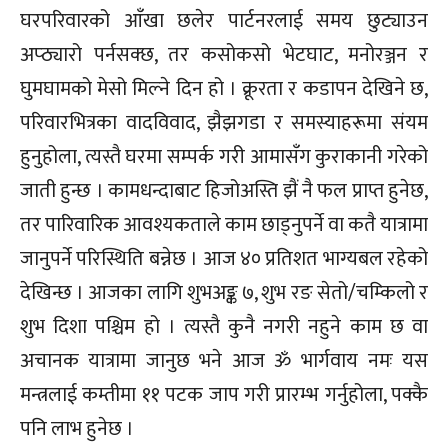
घरपरिवारको आँखा छलेर पार्टनरलाई समय छुट्याउन
अप्ठ्यारो पर्नसक्छ, तर कसोकसो भेटघाट, मनोरञ्जन र
घुमघामको मेसो मिल्ने दिन हो । क्रूरता र कडापन देखिने छ,
परिवारभित्रका वादविवाद, झैझगडा र समस्याहरूमा संयम
हुनुहोला, त्यस्तै घरमा सम्पर्क गरी आमासँग कुराकानी गरेको
जाती हुन्छ । कामधन्दाबाट हिजोअस्ति झैं नै फल प्राप्त हुनेछ,
तर पारिवारिक आवश्यकताले काम छाड्नुपर्ने वा कतै यात्रामा
जानुपर्ने परिस्थिति बन्नेछ । आज ४० प्रतिशत भाग्यबल रहेको
देखिन्छ । आजका लागि शुभअङ्क ७, शुभ रङ सेतो/चम्किलो र
शुभ दिशा पश्चिम हो । त्यस्तै कुनै नगरी नहुने काम छ वा
अचानक यात्रामा जानुछ भने आज ॐ भार्गवाय नमः यस
मन्त्रलाई कम्तीमा ११ पटक जाप गरी प्रारम्भ गर्नुहोला, पक्कै
पनि लाभ हुनेछ ।