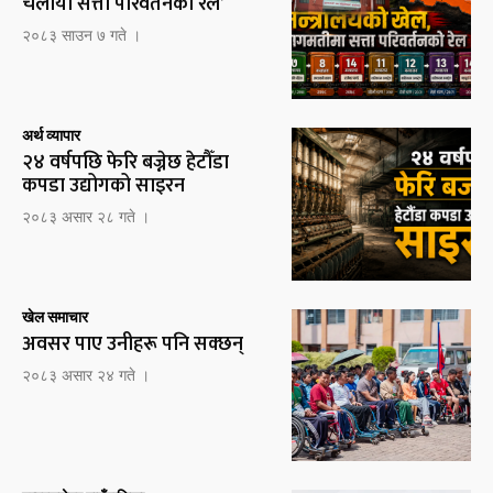
चलायो सत्ता परिवर्तनको रेल’
२०८३ साउन ७ गते ।
अर्थ व्यापार
२४ वर्षपछि फेरि बज्नेछ हेटौँडा
कपडा उद्योगको साइरन
२०८३ असार २८ गते ।
खेल समाचार
अवसर पाए उनीहरू पनि सक्छन्
२०८३ असार २४ गते ।