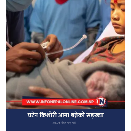
घटेन किशोरी आमा बन्नेको सङ्ख्या
२०८१ जेष्ठ १९ गते ।