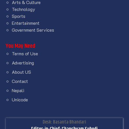
Arts & Culture
Technology
Sports
Entertainment
Government Services
You May Need
Terms of Use
Advertising
About US
Contact
Nepali
Unicode
Desk: Basanta Bhandari