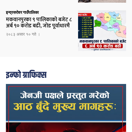
इन्द्रसरोवर गाउँपालिका
मकवानपुरका ९ पालिकाको बजेट ८
अर्ब ९० करोड बढी, जोड पूर्वाधारमै
२०८३ असार १० गते ।
इन्फो ग्राफिक्स