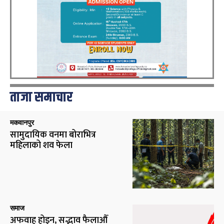
ताजा समाचार
मकवानपुर
सामुदायिक वनमा बोराभित्र
महिलाको शव फेला
समाज
अफवाह होइन, सद्भाव फैलाऔँ