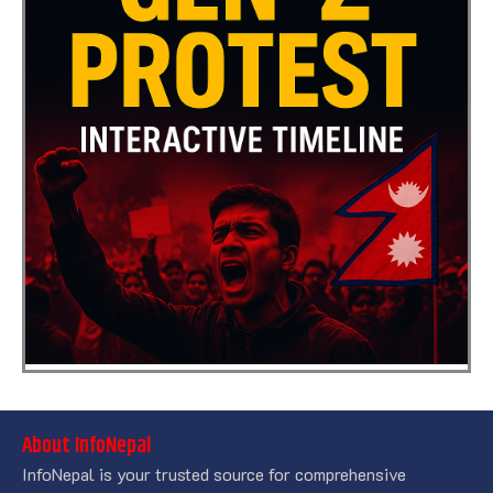
About InfoNepal
InfoNepal is your trusted source for comprehensive