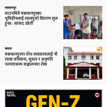
मकवानपुर
साउनभित्रै मकवानपुरका
भूमिहीनलाई लालपुर्जा वितरण सुरु
हुन्छ : सांसद उप्रेती
समाज
मकवानपुरमा पाँच व्यवसायलाई नौ
लाख जरिवाना, सुधार र अनुमति
नल्याएसम्म सञ्चालनमा रोक