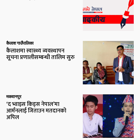
कैलाश गाउँपालिका
कैलाशमा स्वास्थ्य व्यवस्थापन
सूचना प्रणालीसम्बन्धी तालिम सुरु
मकवानपुर
‘द भ्वाइस किड्स नेपाल’मा
आर्मनलाई जिताउन मतदानको
अपिल