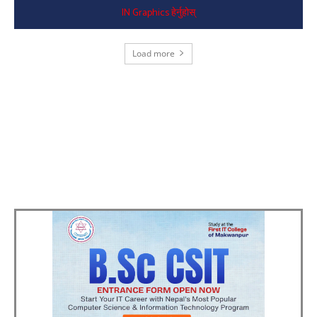
IN Graphics हेर्नुहोस्
Load more