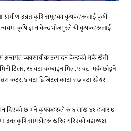
ा ग्रामीण उन्नत कृषि समूहका कृषकहरूलाई कृषी
मा कृषि ज्ञान केन्द्र भोजपुरले यी कृषकहरूलाई
क्रम अन्तर्गत व्यवसायीक उत्पादन केन्द्रको मकै खेती
मिनी टिलर, १६ वटा कम्बाइन मिल, ५ वटा मकै छोड्ने
 ब्रस कटर, ४ वटा डिजिटल काटा र ७ वटा स्प्रेयर
अनुदान दिएको छ भने कृषकहरूले रु ६ लाख ४१ हजार ७
उक्त कृषि सामग्रीहरू खरिद गरिएको वडाध्यक्ष