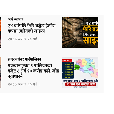
अर्थ व्यापार
२४ वर्षपछि फेरि बज्नेछ हेटौँडा
कपडा उद्योगको साइरन
२०८३ असार २८ गते ।
इन्द्रसरोवर गाउँपालिका
मकवानपुरका ९ पालिकाको
बजेट ८ अर्ब ९० करोड बढी, जोड
पूर्वाधारमै
२०८३ असार १० गते ।