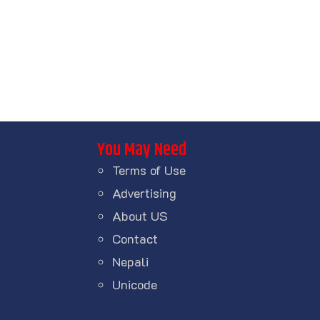
You May Need
Terms of Use
Advertising
About US
Contact
Nepali
Unicode