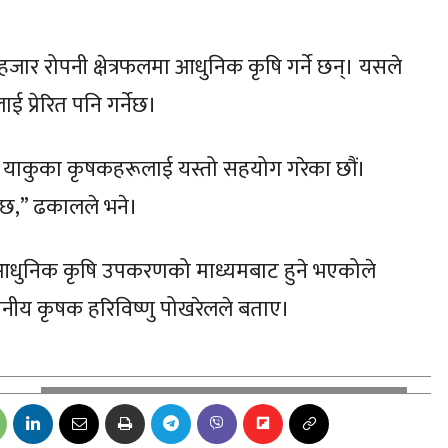
हजार रोपनी क्षेत्रफलमा आधुनिक कृषि गर्ने छन्। यसले
 प्रेरित पनि गर्नेछ।
५ याकुका कृषकहरूलाई यस्तो सहयोग गरेका छौं।
ुनेछ,” ढकालले भने।
 आधुनिक कृषि उपकरणको माध्यमबाट हुने भएकोले
थानीय कृषक हरिविष्णु पोखरेलले बताए।