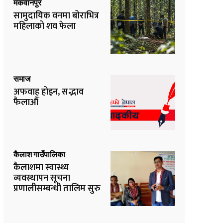
मकवानपुर
सामुदायिक वनमा बोराभित्र
महिलाको शव फेला
समाज
अफवाह होइन, सद्भाव
फैलाऔँ
कैलाश गाउँपालिका
कैलाशमा स्वास्थ्य
व्यवस्थापन सूचना
प्रणालीसम्बन्धी तालिम सुरु