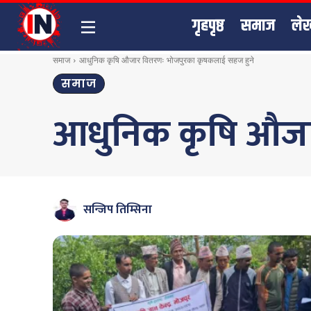
गृहपृष्ठ
समाज
ले
समाज
आधुनिक कृषि औजार वितरणः भोजपुरका कृषकलाई सहज हुने
समाज
आधुनिक कृषि औजा
सन्जिप तिम्सिना