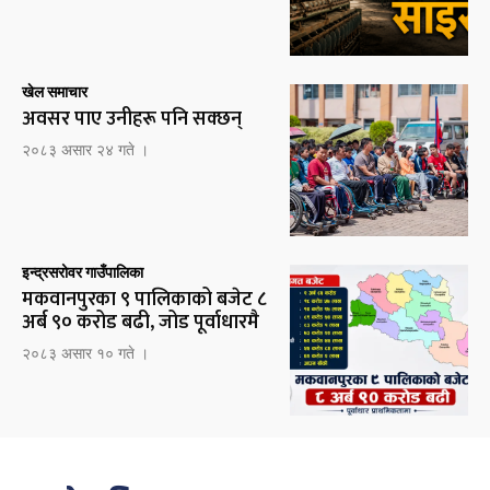
खेल समाचार
अवसर पाए उनीहरू पनि सक्छन्
२०८३ असार २४ गते ।
इन्द्रसरोवर गाउँपालिका
मकवानपुरका ९ पालिकाको बजेट ८
अर्ब ९० करोड बढी, जोड पूर्वाधारमै
२०८३ असार १० गते ।