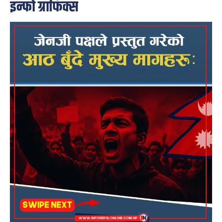
इन्फो ग्राफिक्स