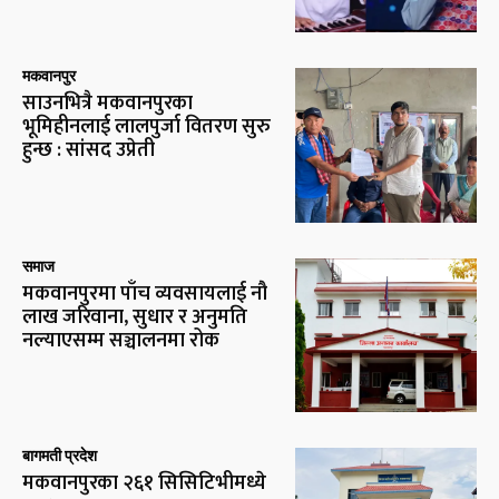
मकवानपुर
साउनभित्रै मकवानपुरका
भूमिहीनलाई लालपुर्जा वितरण सुरु
हुन्छ : सांसद उप्रेती
समाज
मकवानपुरमा पाँच व्यवसायलाई नौ
लाख जरिवाना, सुधार र अनुमति
नल्याएसम्म सञ्चालनमा रोक
बागमती प्रदेश
मकवानपुरका २६१ सिसिटिभीमध्ये