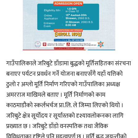
गाउँपालिकाले जरिबुटे डाँडामा बुद्धको मूर्तिसहितका संरचना
बनाएर पर्यटन प्रवर्धन गर्ने योजना बनाएसँगै यहाँ यत्तिको
ठुलो र अग्लो मूर्ति निर्माण गरिएको गाउँपालिका अध्यक्ष
अमरराज माखिमले बताए । मूर्ति निर्माणको काम
काठमाडौको स्कर्लभर्चज प्रा.लि. ले जिम्मा लिएको थियो ।
जरिबुटे क्षेत्र सूर्योदय र सूर्यास्तको दृश्यावलोकनका लागि
प्रख्यात छ । जरिबुटे डाँडो वनस्पतिक तथा जैविक
विविधताका दृष्टिले पनि महत्वपूर्ण छ । मूर्ति बुद्ध जयन्तीको