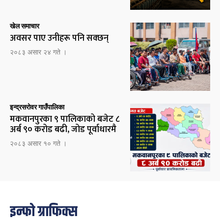
खेल समाचार
अवसर पाए उनीहरू पनि सक्छन्
२०८३ असार २४ गते ।
इन्द्रसरोवर गाउँपालिका
मकवानपुरका ९ पालिकाको बजेट ८
अर्ब ९० करोड बढी, जोड पूर्वाधारमै
२०८३ असार १० गते ।
इन्फो ग्राफिक्स