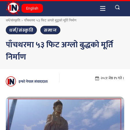
English
धर्म/संस्कृति
पाँचथरमा ५३ फिट अग्लो बुद्धको मूर्ति निर्माण
धर्म/संस्कृति
समाज
पाँचथरमा ५३ फिट अग्लो बुद्धको मूर्ति
निर्माण
२०८१ जेष्ठ १५ गते ।
इन्फो नेपाल संवाददाता