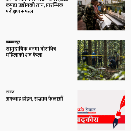
कपडा उद्योगको तान, प्रारम्भिक
परीक्षण सफल
मकवानपुर
सामुदायिक वनमा बोराभित्र
महिलाको शव फेला
समाज
अफवाह होइन, सद्भाव फैलाऔँ